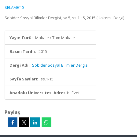
SELAMET S.
Sobider Sosyal Bilimler Dergisi, sa.5, ss.1-15, 2015 (Hakemli Dergi)
Yayın Türü:
Makale / Tam Makale
Basım Tarihi:
2015
Dergi Adı:
Sobider Sosyal Bilimler Dergisi
Sayfa Sayıları:
ss.1-15
Anadolu Üniversitesi Adresli:
Evet
Paylaş