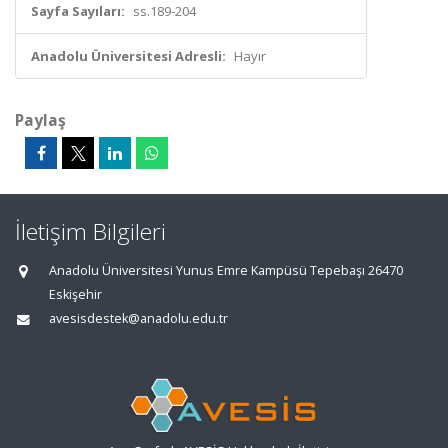
Sayfa Sayıları:
ss.189-204
Anadolu Üniversitesi Adresli:
Hayır
Paylaş
İletişim Bilgileri
Anadolu Üniversitesi Yunus Emre Kampüsü Tepebaşı 26470
Eskişehir
avesisdestek@anadolu.edu.tr