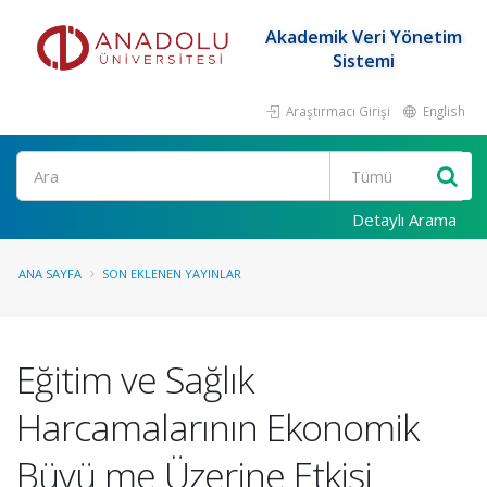
Akademik Veri Yönetim
Sistemi
Araştırmacı Girişi
English
Ara
Detaylı Arama
ANA SAYFA
SON EKLENEN YAYINLAR
Eğitim ve Sağlık
Harcamalarının Ekonomik
Büyü me Üzerine Etkisi