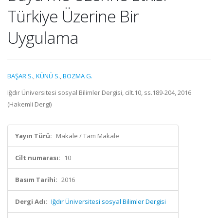
Türkiye Üzerine Bir
Uygulama
BAŞAR S.
,
KÜNÜ S.
,
BOZMA G.
Iğdır Üniversitesi sosyal Bilimler Dergisi, cilt.10, ss.189-204, 2016
(Hakemli Dergi)
Yayın Türü:
Makale / Tam Makale
Cilt numarası:
10
Basım Tarihi:
2016
Dergi Adı:
Iğdır Üniversitesi sosyal Bilimler Dergisi