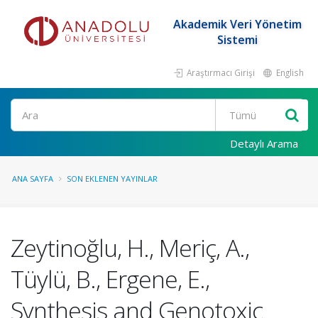
Akademik Veri Yönetim
Sistemi
Araştırmacı Girişi
English
Ara
Detaylı Arama
ANA SAYFA
SON EKLENEN YAYINLAR
Zeytinoğlu, H., Meriç, A.,
Tüylü, B., Ergene, E.,
Synthesis and Genotoxic