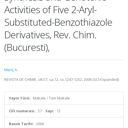
Activities of Five 2-Aryl-
Substituted-Benzothiazole
Derivatives, Rev. Chim.
(Bucuresti),
Meriç A.
REVISTA DE CHIMIE, cilt.57, sa.12, ss.1247-1252, 2006 (SCI-Expanded)
Yayın Türü:
Makale / Tam Makale
Cilt numarası:
57
Sayı:
12
Basım Tarihi:
2006