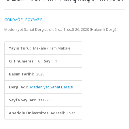
GÖKDAĞ E.
,
POYRAZ E.
Medeniyet Sanat Dergisi, cilt.6, sa.1, ss.8-26, 2020 (Hakemli Dergi)
Yayın Türü:
Makale / Tam Makale
Cilt numarası:
6
Sayı:
1
Basım Tarihi:
2020
Dergi Adı:
Medeniyet Sanat Dergisi
Sayfa Sayıları:
ss.8-26
Anadolu Üniversitesi Adresli:
Evet