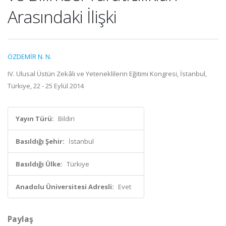
Arasındaki İlişki
ÖZDEMİR N. N.
IV. Ulusal Üstün Zekâlı ve Yeteneklilerin Eğitimi Kongresi, İstanbul,
Türkiye, 22 - 25 Eylül 2014
Yayın Türü:
Bildiri
Basıldığı Şehir:
İstanbul
Basıldığı Ülke:
Türkiye
Anadolu Üniversitesi Adresli:
Evet
Paylaş