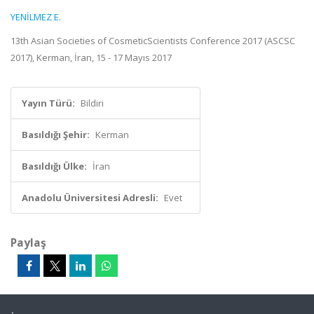
YENİLMEZ E.
13th Asian Societies of CosmeticScientists Conference 2017 (ASCSC
2017), Kerman, İran, 15 - 17 Mayıs 2017
Yayın Türü:
Bildiri
Basıldığı Şehir:
Kerman
Basıldığı Ülke:
İran
Anadolu Üniversitesi Adresli:
Evet
Paylaş