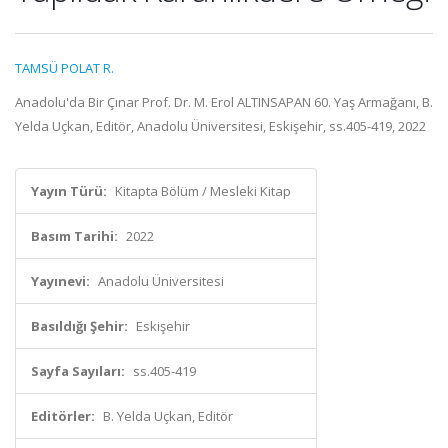
TAMSÜ POLAT R.
Anadolu'da Bir Çınar Prof. Dr. M. Erol ALTINSAPAN 60. Yaş Armağanı, B.
Yelda Uçkan, Editör, Anadolu Üniversitesi, Eskişehir, ss.405-419, 2022
Yayın Türü:
Kitapta Bölüm / Mesleki Kitap
Basım Tarihi:
2022
Yayınevi:
Anadolu Üniversitesi
Basıldığı Şehir:
Eskişehir
Sayfa Sayıları:
ss.405-419
Editörler:
B. Yelda Uçkan, Editör