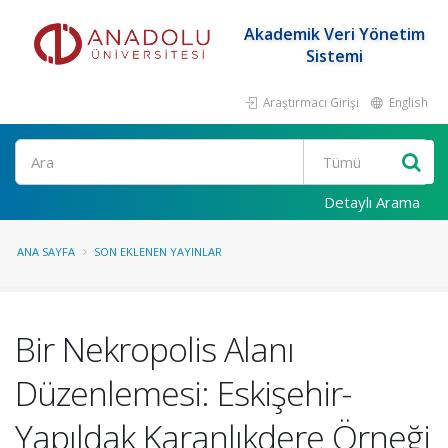
Akademik Veri Yönetim
Sistemi
Araştırmacı Girişi
English
Ara
Detaylı Arama
ANA SAYFA
SON EKLENEN YAYINLAR
Bir Nekropolis Alanı
Düzenlemesi: Eskişehir-
Yapıldak Karanlıkdere Örneği