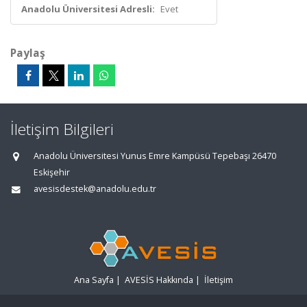
Anadolu Üniversitesi Adresli:
Evet
Paylaş
İletişim Bilgileri
Anadolu Üniversitesi Yunus Emre Kampüsü Tepebaşı 26470
Eskişehir
avesisdestek@anadolu.edu.tr
Ana Sayfa
|
AVESİS Hakkında
|
İletişim