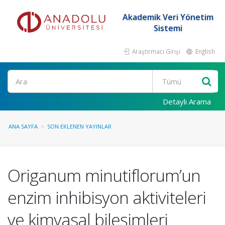
Akademik Veri Yönetim
Sistemi
Araştırmacı Girişi
English
Ara
Detaylı Arama
ANA SAYFA
SON EKLENEN YAYINLAR
Origanum minutiflorum’un
enzim inhibisyon aktiviteleri
ve kimyasal bileşimleri