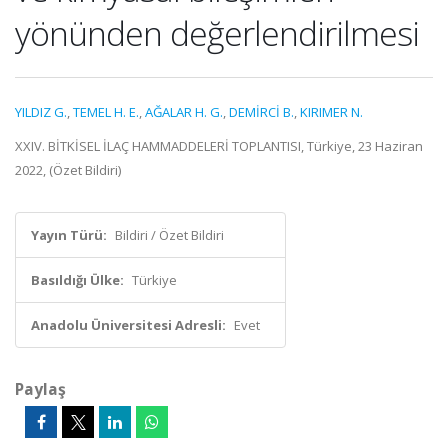
yönünden değerlendirilmesi
YILDIZ G.
,
TEMEL H. E.
,
AĞALAR H. G.
,
DEMİRCİ B.
,
KIRIMER N.
XXIV. BİTKİSEL İLAÇ HAMMADDELERİ TOPLANTISI, Türkiye, 23 Haziran
2022, (Özet Bildiri)
Yayın Türü:
Bildiri / Özet Bildiri
Basıldığı Ülke:
Türkiye
Anadolu Üniversitesi Adresli:
Evet
Paylaş