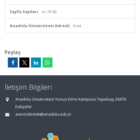
Sayfa Sayıları:
ss.73-82
Anadolu Üniversitesi Adresli:
Evet
Paylaş
İletişim Bilgileri
Anadolu Üniversitesi Yunus Emre Kampüsü Tepebaşı 26470
Eskişehir
avesisdestek@anadolu.edu.tr