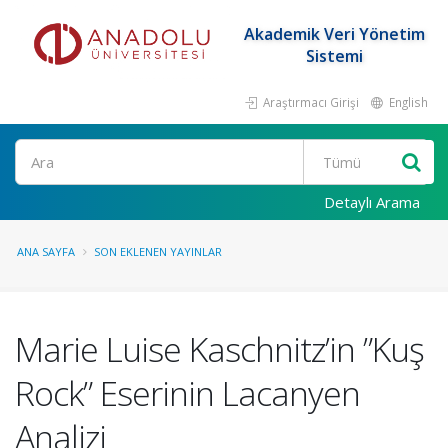
Akademik Veri Yönetim
Sistemi
Araştırmacı Girişi
English
Ara
Detaylı Arama
ANA SAYFA
SON EKLENEN YAYINLAR
Marie Luise Kaschnitz’in ”Kuş
Rock” Eserinin Lacanyen
Analizi