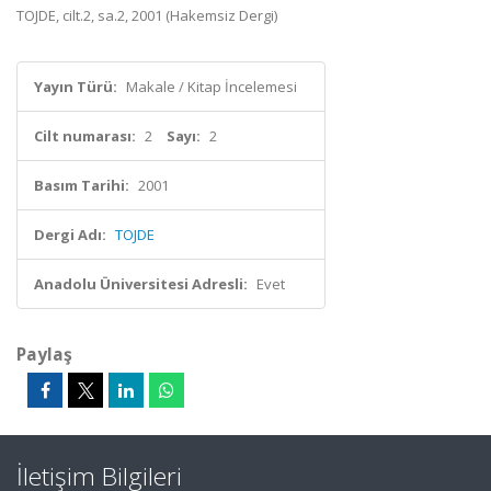
TOJDE, cilt.2, sa.2, 2001 (Hakemsiz Dergi)
Yayın Türü:
Makale / Kitap İncelemesi
Cilt numarası:
2
Sayı:
2
Basım Tarihi:
2001
Dergi Adı:
TOJDE
Anadolu Üniversitesi Adresli:
Evet
Paylaş
İletişim Bilgileri