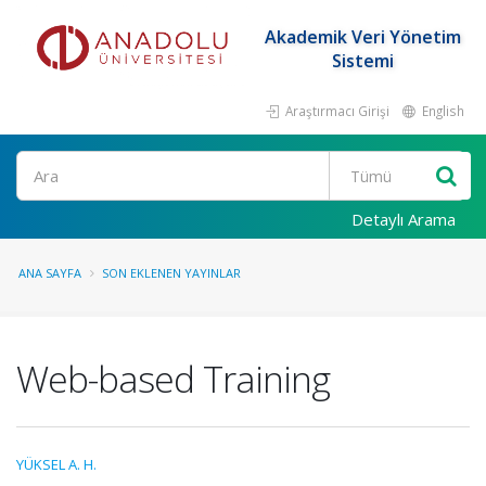
Akademik Veri Yönetim
Sistemi
Araştırmacı Girişi
English
Ara
Detaylı Arama
ANA SAYFA
SON EKLENEN YAYINLAR
Web-based Training
YÜKSEL A. H.