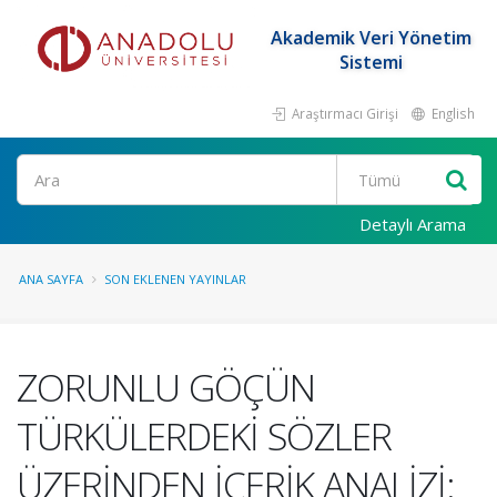
Akademik Veri Yönetim
Sistemi
Araştırmacı Girişi
English
Ara
Detaylı Arama
ANA SAYFA
SON EKLENEN YAYINLAR
ZORUNLU GÖÇÜN
TÜRKÜLERDEKİ SÖZLER
ÜZERİNDEN İÇERİK ANALİZİ: