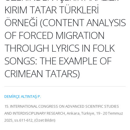
KIRIM TATAR TÜRKLERİ
ÖRNEĞİ (CONTENT ANALYSIS
OF FORCED MIGRATION
THROUGH LYRICS IN FOLK
SONGS: THE EXAMPLE OF
CRIMEAN TATARS)
DEMİRÇE ALTINTAŞ P.
15. INTERNATIONAL CONGRESS ON ADVANCED SCIENTIFIC STUDIES
AND INTERDISCIPLINARY RESEARCH, Ankara, Türkiye, 19 - 20 Temmuz
2025, ss.611-612, (Özet Bildiri)