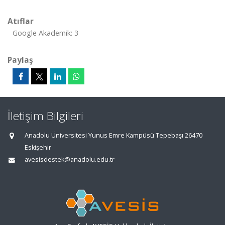
Atıflar
Google Akademik: 3
Paylaş
İletişim Bilgileri
Anadolu Üniversitesi Yunus Emre Kampüsü Tepebaşı 26470
Eskişehir
avesisdestek@anadolu.edu.tr