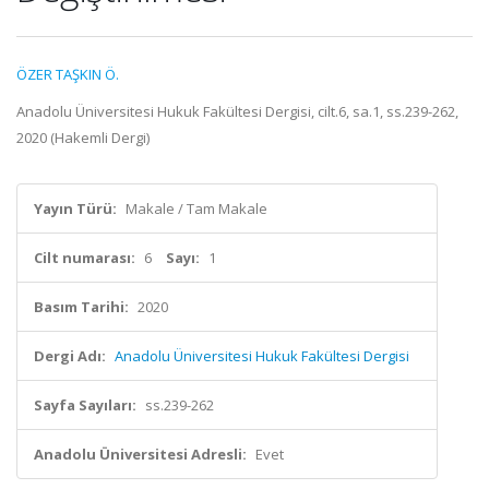
ÖZER TAŞKIN Ö.
Anadolu Üniversitesi Hukuk Fakültesi Dergisi, cilt.6, sa.1, ss.239-262,
2020 (Hakemli Dergi)
Yayın Türü:
Makale / Tam Makale
Cilt numarası:
6
Sayı:
1
Basım Tarihi:
2020
Dergi Adı:
Anadolu Üniversitesi Hukuk Fakültesi Dergisi
Sayfa Sayıları:
ss.239-262
Anadolu Üniversitesi Adresli:
Evet