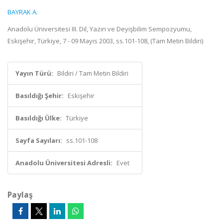
BAYRAK A.
Anadolu Üniversitesi III. Dil, Yazın ve Deyişbilim Sempozyumu,
Eskişehir, Türkiye, 7 - 09 Mayıs 2003, ss.101-108, (Tam Metin Bildiri)
Yayın Türü:
Bildiri / Tam Metin Bildiri
Basıldığı Şehir:
Eskişehir
Basıldığı Ülke:
Türkiye
Sayfa Sayıları:
ss.101-108
Anadolu Üniversitesi Adresli:
Evet
Paylaş