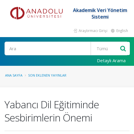
Akademik Veri Yönetim
Sistemi
Araştırmacı Girişi
English
Ara
Detaylı Arama
ANA SAYFA
SON EKLENEN YAYINLAR
Yabancı Dil Eğitiminde
Sesbirimlerin Önemi