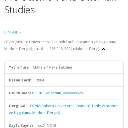
Studies
BİNGÖL S.
OTAM(Ankara Üniversitesi Osmanlı Tarihi Araştırma ve Uygulama
Merkezi Dergisi), sa.16, ss.215-218, 2004 (Hakemli Dergi)
Yayın Türü:
Makale / Vaka Takdimi
Basım Tarihi:
2004
Doi Numarası:
10.1501/otam_0000000529
Dergi Adı:
OTAM(Ankara Üniversitesi Osmanlı Tarihi Araştırma
ve Uygulama Merkezi Dergisi)
Sayfa Sayıları:
ss.215-218