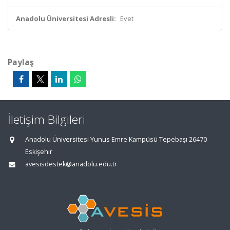
Anadolu Üniversitesi Adresli:
Evet
Paylaş
İletişim Bilgileri
Anadolu Üniversitesi Yunus Emre Kampüsü Tepebaşı 26470
Eskişehir
avesisdestek@anadolu.edu.tr