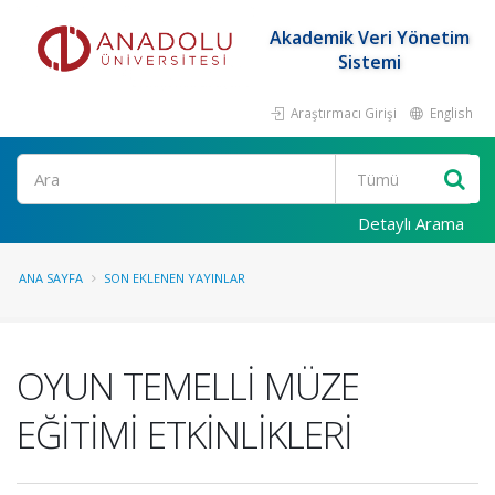
Akademik Veri Yönetim
Sistemi
Araştırmacı Girişi
English
Ara
Detaylı Arama
ANA SAYFA
SON EKLENEN YAYINLAR
OYUN TEMELLİ MÜZE
EĞİTİMİ ETKİNLİKLERİ