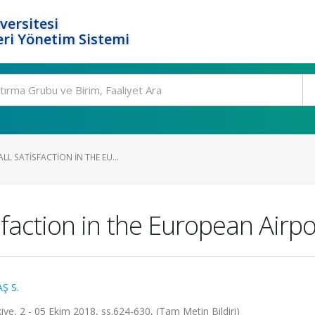
versitesi
ri Yönetim Sistemi
L SATISFACTION IN THE EU...
sfaction in the European Airpo
Ş S.
ye, 2 - 05 Ekim 2018, ss.624-630, (Tam Metin Bildiri)