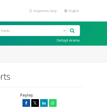
Araştırmacı Girişi
English
Detaylı Arama
rts
Paylaş