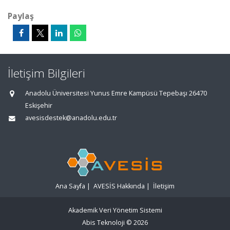
Paylaş
İletişim Bilgileri
Anadolu Üniversitesi Yunus Emre Kampüsü Tepebaşı 26470
Eskişehir
avesisdestek@anadolu.edu.tr
Ana Sayfa
|
AVESİS Hakkında
|
İletişim
Akademik Veri Yönetim Sistemi
Abis Teknoloji
© 2026