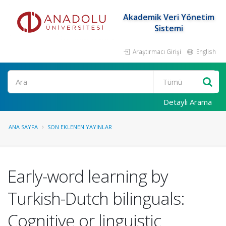
Akademik Veri Yönetim
Sistemi
Araştırmacı Girişi
English
Ara
Detaylı Arama
ANA SAYFA
SON EKLENEN YAYINLAR
Early-word learning by
Turkish-Dutch bilinguals:
Cognitive or linguistic