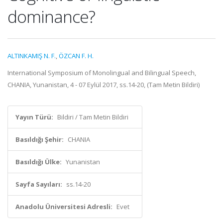
dominance?
ALTINKAMIŞ N. F.
,
ÖZCAN F. H.
International Symposium of Monolingual and Bilingual Speech,
CHANIA, Yunanistan, 4 - 07 Eylül 2017, ss.14-20, (Tam Metin Bildiri)
Yayın Türü:
Bildiri / Tam Metin Bildiri
Basıldığı Şehir:
CHANIA
Basıldığı Ülke:
Yunanistan
Sayfa Sayıları:
ss.14-20
Anadolu Üniversitesi Adresli:
Evet