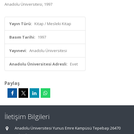
Anadolu Üniversitesi, 1997
Yayın Türü:
Kitap / Mesleki Kitap
Basım Tarihi:
1997
Yayınevi:
Anadolu Üniversitesi
Anadolu Üniversitesi Adresli:
Evet
Paylaş
İletişim Bilgileri
Anadolu Üniversitesi Yunus Emre Kampüsü Tepebaşı 26470