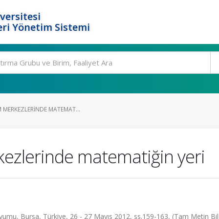
versitesi
ri Yönetim Sistemi
IM MERKEZLERINDE MATEMAT...
kezlerinde matematiğin yeri
zyumu, Bursa, Türkiye, 26 - 27 Mayıs 2012, ss.159-163, (Tam Metin Bild