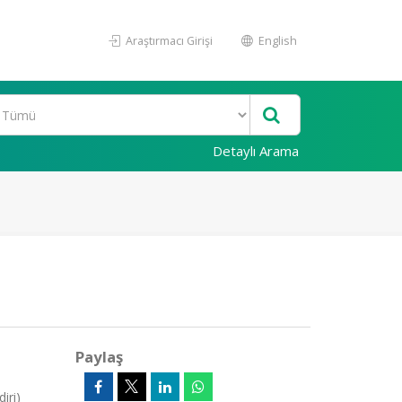
Araştırmacı Girişi
English
Detaylı Arama
Paylaş
iri)