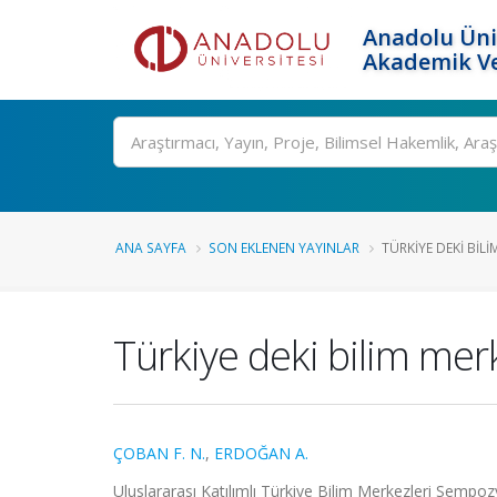
Anadolu Üni
Akademik Ve
Ara
ANA SAYFA
SON EKLENEN YAYINLAR
TÜRKIYE DEKI BIL
Türkiye deki bilim mer
ÇOBAN F. N.
,
ERDOĞAN A.
Uluslararası Katılımlı Türkiye Bilim Merkezleri Sempo