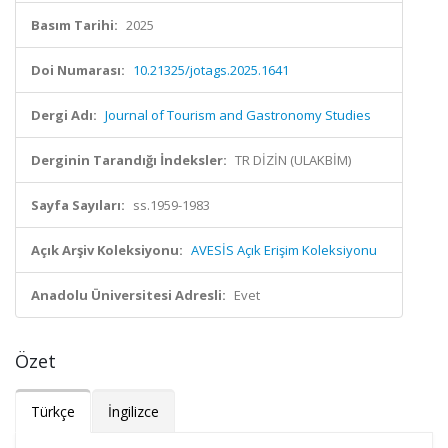
Basım Tarihi:
2025
Doi Numarası:
10.21325/jotags.2025.1641
Dergi Adı:
Journal of Tourism and Gastronomy Studies
Derginin Tarandığı İndeksler:
TR DİZİN (ULAKBİM)
Sayfa Sayıları:
ss.1959-1983
Açık Arşiv Koleksiyonu:
AVESİS Açık Erişim Koleksiyonu
Anadolu Üniversitesi Adresli:
Evet
Özet
Türkçe
İngilizce