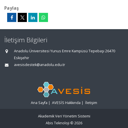
Paylaş
İletişim Bilgileri
Anadolu Üniversitesi Yunus Emre Kampüsü Tepebaşı 26470
Eskişehir
avesisdestek@anadolu.edu.tr
Ana Sayfa
|
AVESİS Hakkında
|
İletişim
Akademik Veri Yönetim Sistemi
Abis Teknoloji
© 2026