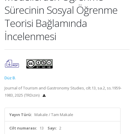
Sürecinin Sosyal Öğrenme
Teorisi Bağlamında
İncelenmesi
Düz B.
Journal of Tourism and Gastronomy Studies, cilt.13, sa.2, ss.1959-
1983, 2025 (TRDizin)
Yayın Türü:
Makale / Tam Makale
Cilt numarası:
13
Sayı:
2