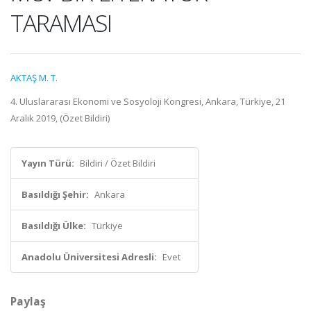
TARAMASI
AKTAŞ M. T.
4. Uluslararası Ekonomi ve Sosyoloji Kongresi, Ankara, Türkiye, 21
Aralık 2019, (Özet Bildiri)
Yayın Türü:
Bildiri / Özet Bildiri
Basıldığı Şehir:
Ankara
Basıldığı Ülke:
Türkiye
Anadolu Üniversitesi Adresli:
Evet
Paylaş