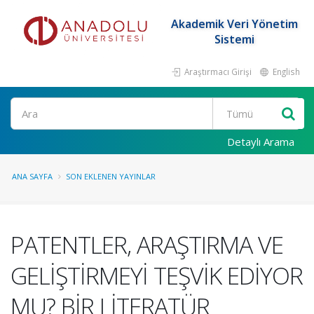
Akademik Veri Yönetim
Sistemi
Araştırmacı Girişi
English
Ara
Detaylı Arama
ANA SAYFA
SON EKLENEN YAYINLAR
PATENTLER, ARAŞTIRMA VE
GELİŞTİRMEYİ TEŞVİK EDİYOR
MU? BİR LİTERATÜR