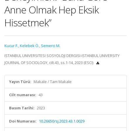
Anne Olmak Hep Eksik
Hissetmek”
Kucur F.
,
Kelebek Ö.
,
Semerci M.
ISTANBUL UNIVERSITESI SOSYOLOJI DERGISI-ISTANBUL UNIVERSITY
JOURNAL OF SOCIOLOGY, cilt.43, ss.1-14, 2023 (ESCI)
Yayın Türü:
Makale / Tam Makale
Cilt numarası:
43
Basım Tarihi:
2023
Doi Numarası:
10.26650/sj.2023.43.1.0029