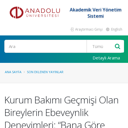
Akademik Veri Yönetim
Sistemi
Araştırmacı Girişi
English
Ara
Detaylı Arama
ANA SAYFA
SON EKLENEN YAYINLAR
Kurum Bakımı Geçmişi Olan
Bireylerin Ebeveynlik
Deneyimleri: “Bana Göre