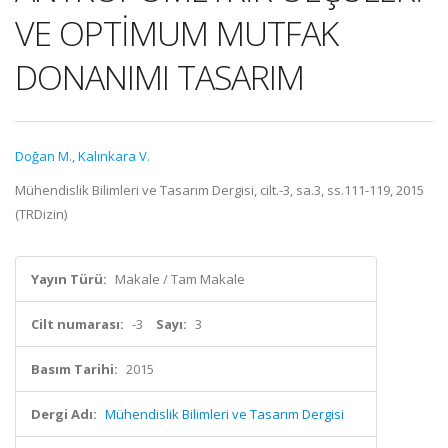
VE OPTİMUM MUTFAK
DONANIMI TASARIM
Doğan M.
,
Kalınkara V.
Mühendislik Bilimleri ve Tasarım Dergisi, cilt.-3, sa.3, ss.111-119, 2015
(TRDizin)
Yayın Türü:
Makale / Tam Makale
Cilt numarası:
-3
Sayı:
3
Basım Tarihi:
2015
Dergi Adı:
Mühendislik Bilimleri ve Tasarım Dergisi