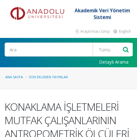
Akademik Veri Yönetim
Sistemi
Araştırmacı Girişi
English
Ara
Detaylı Arama
ANA SAYFA
SON EKLENEN YAYINLAR
KONAKLAMA İŞLETMELERİ
MUTFAK ÇALIŞANLARININ
ANTROPOMETRİK ÖLÇÜLERİ