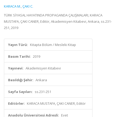
KARACA M.
,
ÇAKI C.
TÜRK SİYASAL HAYATINDA PROPAGANDA ÇALIŞMALARI, KARACA
MUSTAFA, ÇAKI CANER, Editör, Akademisyen Kitabevi, Ankara, ss.231-
251, 2019
Yayın Türü:
Kitapta Bölüm / Mesleki Kitap
Basım Tarihi:
2019
Yayınevi:
Akademisyen Kitabevi
Basıldığı Şehir:
Ankara
Sayfa Sayıları:
ss.231-251
Editörler:
KARACA MUSTAFA, ÇAKI CANER, Editör
Anadolu Üniversitesi Adresli:
Evet