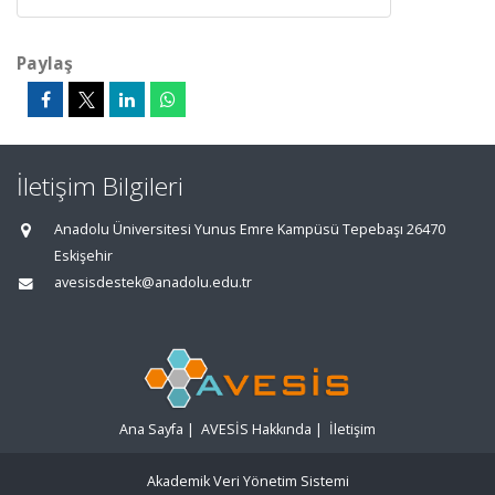
Paylaş
İletişim Bilgileri
Anadolu Üniversitesi Yunus Emre Kampüsü Tepebaşı 26470
Eskişehir
avesisdestek@anadolu.edu.tr
Ana Sayfa
|
AVESİS Hakkında
|
İletişim
Akademik Veri Yönetim Sistemi