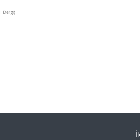
i Dergi)
İ