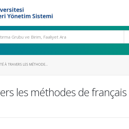
versitesi
ri Yönetim Sistemi
TÉ À TRAVERS LES MÉTHODE...
avers les méthodes de français 