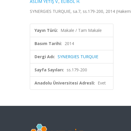
ASLIM YETİŞ V.
,
ELİBOL H.
SYNERGIES TURQUIE, sa.7, ss.179-200, 2014 (Hakeml
Yayın Türü:
Makale / Tam Makale
Basım Tarihi:
2014
Dergi Adı:
SYNERGIES TURQUIE
Sayfa Sayıları:
ss.179-200
Anadolu Üniversitesi Adresli:
Evet