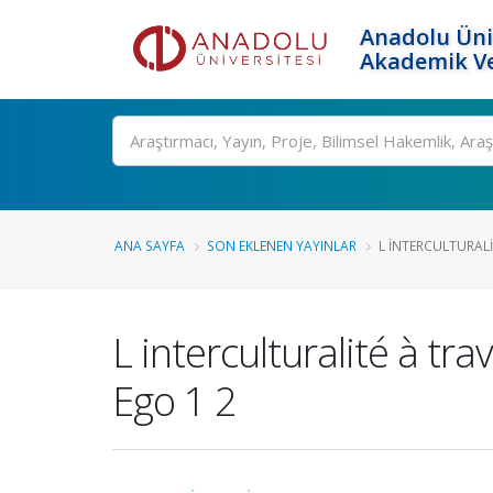
Anadolu Üni
Akademik Ve
Ara
ANA SAYFA
SON EKLENEN YAYINLAR
L INTERCULTURALI
L interculturalité à tr
Ego 1 2