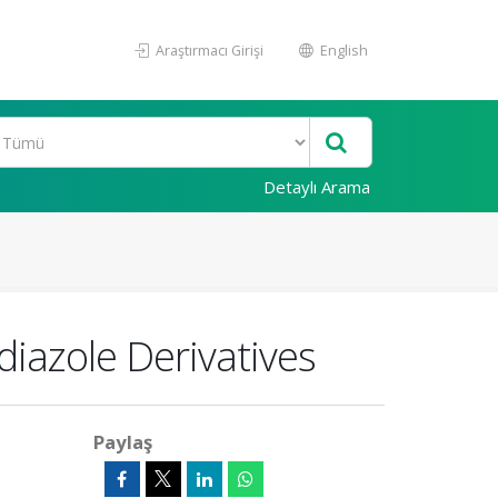
Araştırmacı Girişi
English
Detaylı Arama
diazole Derivatives
Paylaş