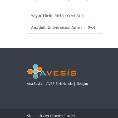
Yayın Türü:
Bildiri / Özet Bildiri
Anadolu Üniversitesi Adresli:
Evet
Ana Sayfa
|
AVESİS Hakkında
|
İletişim
Akademik Veri Yönetim Sistemi