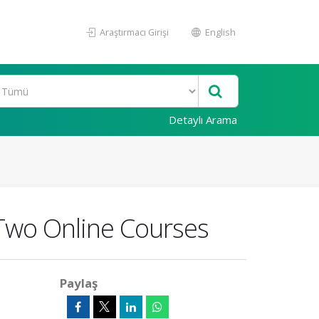
Araştırmacı Girişi
English
Detaylı Arama
 Two Online Courses
Paylaş