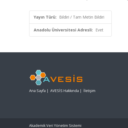
Yayın Türü:
Bildiri / Tam Metin Bildiri
Anadolu Üniversitesi Adresli:
Evet
Ana Sayfa
|
AVESİS Hakkında
|
İletişim
Akademik Veri Yönetim Sistemi