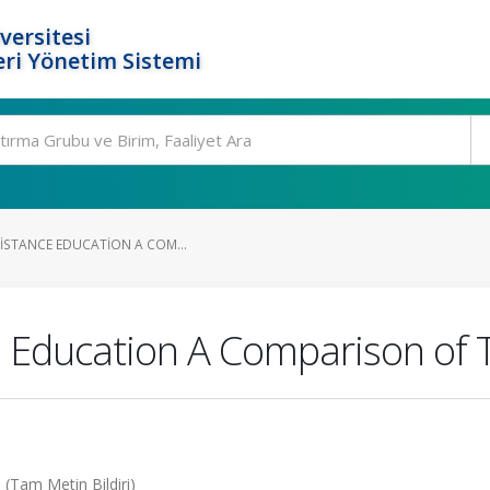
versitesi
ri Yönetim Sistemi
DISTANCE EDUCATION A COM...
ce Education A Comparison of
(Tam Metin Bildiri)