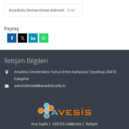
Anadolu Üniversitesi Adresli:
Evet
Paylaş
İletişim Bilgileri
Anadolu Üniversitesi Yunus Emre Kampüsü Tepebaşı 26470
Eskişehir
avesisdestek@anadolu.edu.tr
Ana Sayfa
|
AVESİS Hakkında
|
İletişim