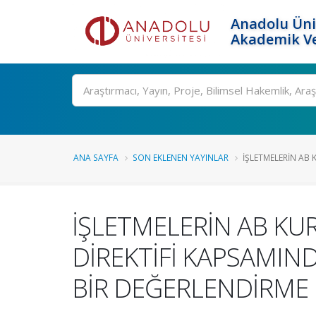
Anadolu Üni
Akademik Ve
Ara
ANA SAYFA
SON EKLENEN YAYINLAR
İŞLETMELERİN AB 
İŞLETMELERİN AB KU
DİREKTİFİ KAPSAMIN
BİR DEĞERLENDİRME