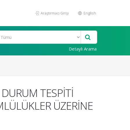
Araştırmacı Girişi
English
Detaylı Arama
 DURUM TESPİTİ
MLÜLÜKLER ÜZERİNE