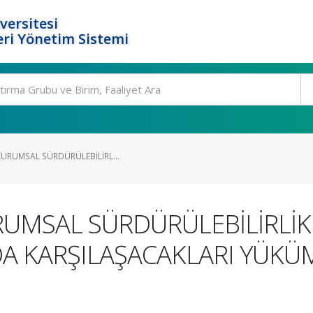
versitesi
ri Yönetim Sistemi
KURUMSAL SÜRDÜRÜLEBİLİRL...
RUMSAL SÜRDÜRÜLEBİLİRLİK
DA KARŞILAŞACAKLARI YÜKÜ