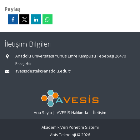
Paylaş
İletişim Bilgileri
Anadolu Üniversitesi Yunus Emre Kampüsü Tepebaşı 26470
Eskişehir
avesisdestek@anadolu.edu.tr
Ana Sayfa
|
AVESİS Hakkında
|
İletişim
Akademik Veri Yönetim Sistemi
Abis Teknoloji
© 2026