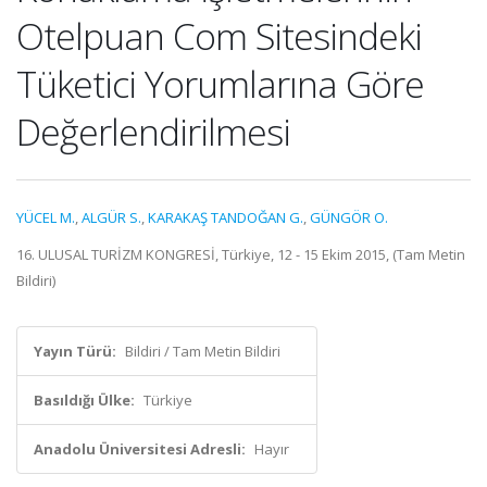
Otelpuan Com Sitesindeki
Tüketici Yorumlarına Göre
Değerlendirilmesi
YÜCEL M.
,
ALGÜR S.
,
KARAKAŞ TANDOĞAN G.
,
GÜNGÖR O.
16. ULUSAL TURİZM KONGRESİ, Türkiye, 12 - 15 Ekim 2015, (Tam Metin
Bildiri)
Yayın Türü:
Bildiri / Tam Metin Bildiri
Basıldığı Ülke:
Türkiye
Anadolu Üniversitesi Adresli:
Hayır