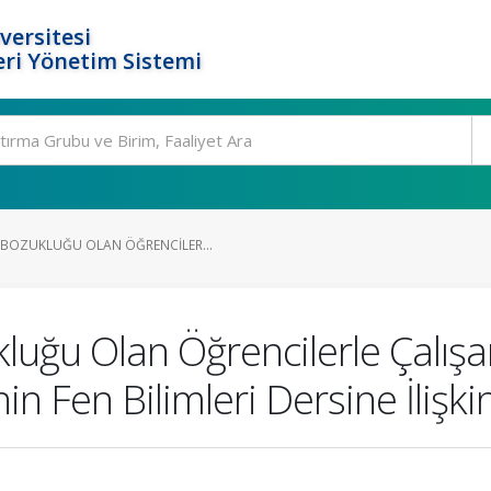
versitesi
ri Yönetim Sistemi
BOZUKLUĞU OLAN ÖĞRENCILER...
uğu Olan Öğrencilerle Çalışa
in Fen Bilimleri Dersine İlişki