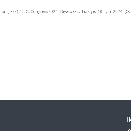
 Congress) / EDUCongress2024, Diyarbakır, Türkiye, 18 Eylül 2024, (Öz
İ