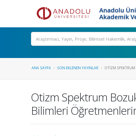
Anadolu Üni
Akademik Ve
Ara
ANA SAYFA
SON EKLENEN YAYINLAR
OTIZM SPEKTRUM 
Otizm Spektrum Bozukl
Bilimleri Öğretmenlerin