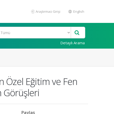
Araştırmacı Girişi
English
Detaylı Arama
n Özel Eğitim ve Fen
n Görüşleri
Paylaş