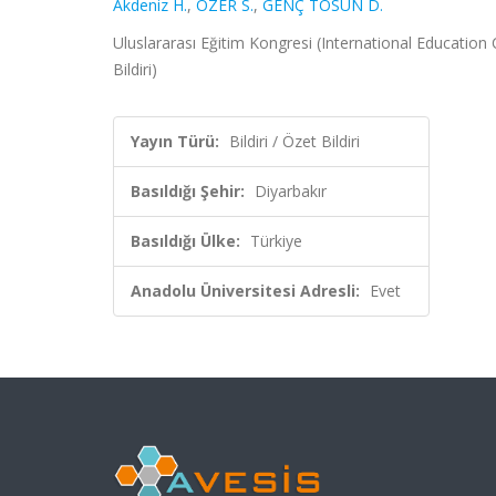
Akdeniz H.
,
ÖZER S.
,
GENÇ TOSUN D.
Uluslararası Eğitim Kongresi (International Education
Bildiri)
Yayın Türü:
Bildiri / Özet Bildiri
Basıldığı Şehir:
Diyarbakır
Basıldığı Ülke:
Türkiye
Anadolu Üniversitesi Adresli:
Evet