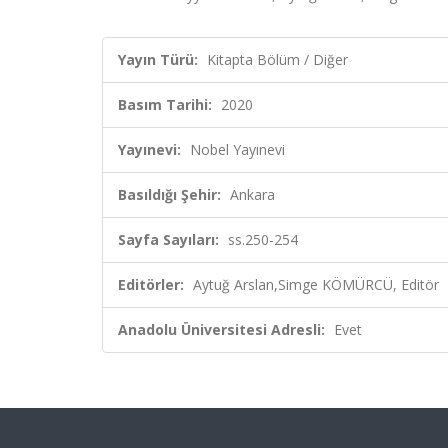
Yayın Türü:
Kitapta Bölüm / Diğer
Basım Tarihi:
2020
Yayınevi:
Nobel Yayınevi
Basıldığı Şehir:
Ankara
Sayfa Sayıları:
ss.250-254
Editörler:
Aytuğ Arslan,Simge KÖMÜRCÜ, Editör
Anadolu Üniversitesi Adresli:
Evet