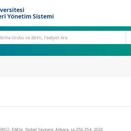
versitesi
ri Yönetim Sistemi
CÜ, Editör, Nobel Yayınevi, Ankara, ss.250-254, 2020