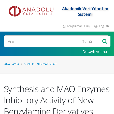
Akademik Veri Yönetim
Sistemi
Araştırmacı Girişi
English
Ara
Detaylı Arama
ANA SAYFA
SON EKLENEN YAYINLAR
Synthesis and MAO Enzymes
Inhibitory Activity of New
Benzylamine Derivatives