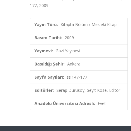
177, 2009
Yayın Türü:
Kitapta Bölüm / Mesleki Kitap
Basım Tarihi:
2009
Yayınevi:
Gazi Yayınevi
Basıldığı Şehir:
Ankara
Sayfa Sayıları:
ss.147-177
Editörler:
Serap Durusoy, Seyit Köse, Editör
Anadolu Üniversitesi Adresli:
Evet