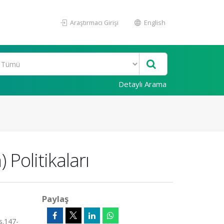
Araştırmacı Girişi
English
Detaylı Arama
 Politikaları
Paylaş
s.147-