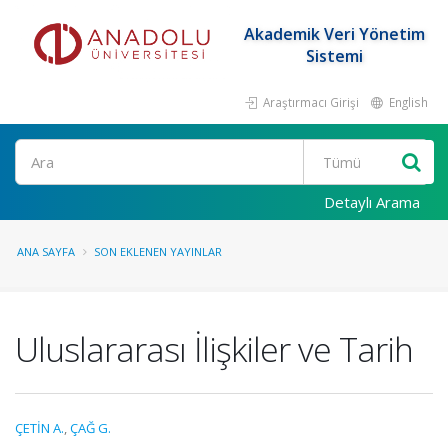
Akademik Veri Yönetim
Sistemi
Araştırmacı Girişi
English
Ara
Detaylı Arama
ANA SAYFA
SON EKLENEN YAYINLAR
Uluslararası İlişkiler ve Tarih
ÇETİN A.
,
ÇAĞ G.