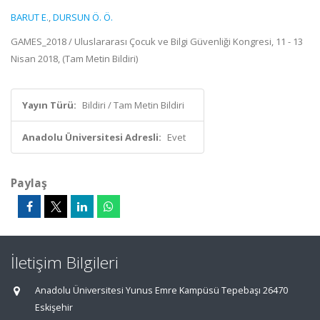
BARUT E.
,
DURSUN Ö. Ö.
GAMES_2018 / Uluslararası Çocuk ve Bilgi Güvenliği Kongresi, 11 - 13
Nisan 2018, (Tam Metin Bildiri)
Yayın Türü:
Bildiri / Tam Metin Bildiri
Anadolu Üniversitesi Adresli:
Evet
Paylaş
İletişim Bilgileri
Anadolu Üniversitesi Yunus Emre Kampüsü Tepebaşı 26470
Eskişehir