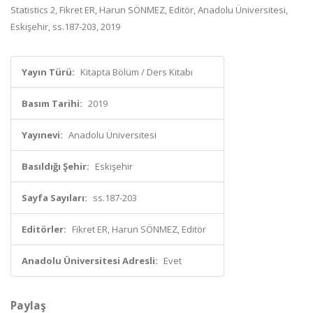
Statistics 2, Fikret ER, Harun SÖNMEZ, Editör, Anadolu Üniversitesi,
Eskişehir, ss.187-203, 2019
Yayın Türü:
Kitapta Bölüm / Ders Kitabı
Basım Tarihi:
2019
Yayınevi:
Anadolu Üniversitesi
Basıldığı Şehir:
Eskişehir
Sayfa Sayıları:
ss.187-203
Editörler:
Fikret ER, Harun SÖNMEZ, Editör
Anadolu Üniversitesi Adresli:
Evet
Paylaş