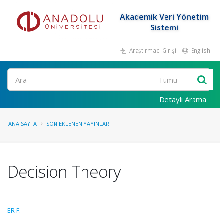
Akademik Veri Yönetim
Sistemi
Araştırmacı Girişi
English
Ara
Detaylı Arama
ANA SAYFA
SON EKLENEN YAYINLAR
Decision Theory
ER F.