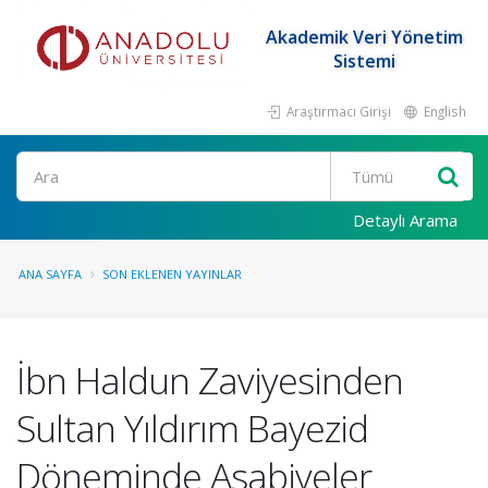
Akademik Veri Yönetim
Sistemi
Araştırmacı Girişi
English
Ara
Detaylı Arama
ANA SAYFA
SON EKLENEN YAYINLAR
İbn Haldun Zaviyesinden
Sultan Yıldırım Bayezid
Döneminde Asabiyeler