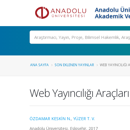
Anadolu Üni
Akademik Ve
Ara
ANA SAYFA
SON EKLENEN YAYINLAR
WEB YAYINCILIĞI 
Web Yayıncılığı Araçları
ÖZDAMAR KESKİN N.
,
YÜZER T. V.
Anadolu Üniversitesi, Eskişehir, 2017