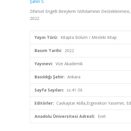
Şahin S.
Zihinsel Engelli Bireylerin İstihdamının Desteklenmesi
2022
Yayın Türü:
Kitapta Bölüm / Mesleki Kitap
Basım Tarihi:
2022
Yayınevi:
Vize Akademik
Basıldığı Şehir:
Ankara
Sayfa Sayıları:
ss.41-56
Editörler:
Cavkaytar Atilla,Ergenekon Yasemin, Ed
Anadolu Üniversitesi Adresli:
Evet