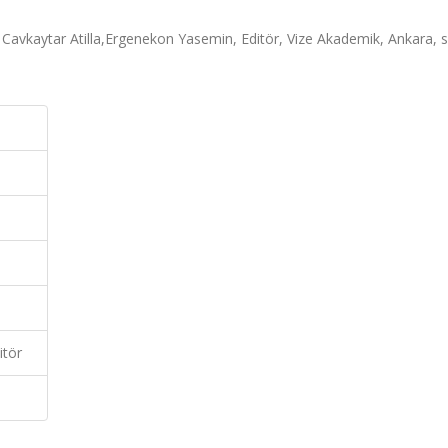
, Cavkaytar Atilla,Ergenekon Yasemin, Editör, Vize Akademik, Ankara, s
itör