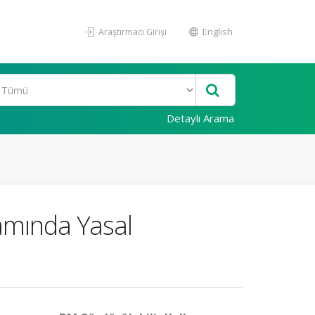
Araştırmacı Girişi
English
Detaylı Arama
damında Yasal