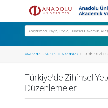
Anadolu Üni
Akademik Ve
Ara
ANA SAYFA
SON EKLENEN YAYINLAR
TÜRKIYE'DE ZIHINS
Türkiye'de Zihinsel Yet
Düzenlemeler