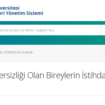
versitesi
ri Yönetim Sistemi
EL YETERSIZLIĞI OLAN BI...
ersizliği Olan Bireylerin İstih