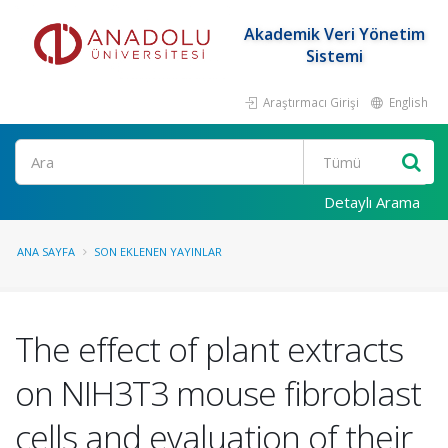
Akademik Veri Yönetim
Sistemi
Araştırmacı Girişi
English
Ara
Detaylı Arama
ANA SAYFA
SON EKLENEN YAYINLAR
The effect of plant extracts
on NIH3T3 mouse fibroblast
cells and evaluation of their