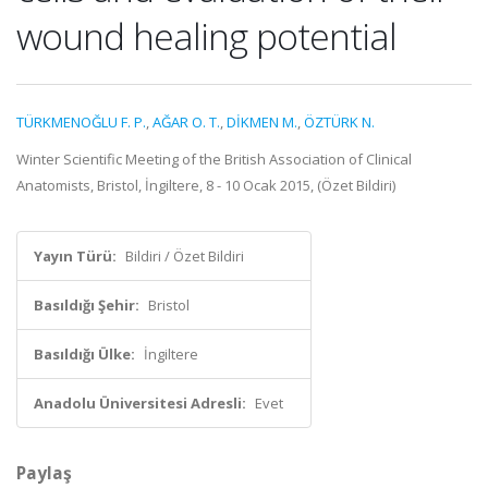
wound healing potential
TÜRKMENOĞLU F. P.
,
AĞAR O. T.
,
DİKMEN M.
,
ÖZTÜRK N.
Winter Scientific Meeting of the British Association of Clinical
Anatomists, Bristol, İngiltere, 8 - 10 Ocak 2015, (Özet Bildiri)
Yayın Türü:
Bildiri / Özet Bildiri
Basıldığı Şehir:
Bristol
Basıldığı Ülke:
İngiltere
Anadolu Üniversitesi Adresli:
Evet
Paylaş