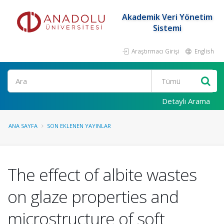
Akademik Veri Yönetim
Sistemi
Araştırmacı Girişi
English
Ara
Detaylı Arama
ANA SAYFA
SON EKLENEN YAYINLAR
The effect of albite wastes
on glaze properties and
microstructure of soft