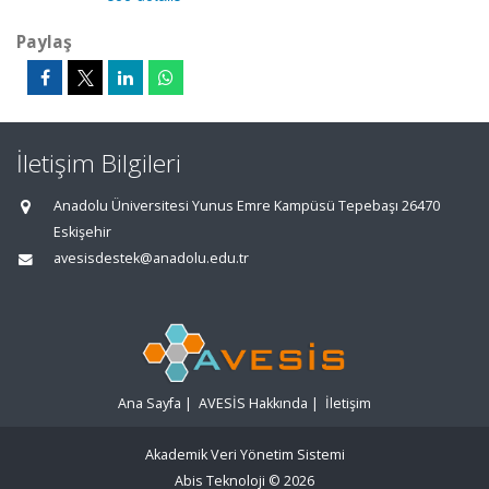
Paylaş
İletişim Bilgileri
Anadolu Üniversitesi Yunus Emre Kampüsü Tepebaşı 26470
Eskişehir
avesisdestek@anadolu.edu.tr
Ana Sayfa
|
AVESİS Hakkında
|
İletişim
Akademik Veri Yönetim Sistemi
Abis Teknoloji
© 2026