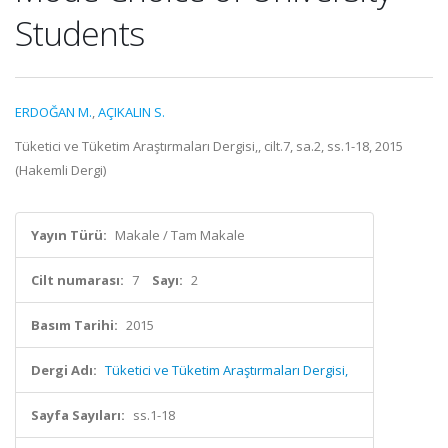
Students
ERDOĞAN M.
,
AÇIKALIN S.
Tüketici ve Tüketim Araştırmaları Dergisi,, cilt.7, sa.2, ss.1-18, 2015
(Hakemli Dergi)
Yayın Türü:
Makale / Tam Makale
Cilt numarası:
7
Sayı:
2
Basım Tarihi:
2015
Dergi Adı:
Tüketici ve Tüketim Araştırmaları Dergisi,
Sayfa Sayıları:
ss.1-18