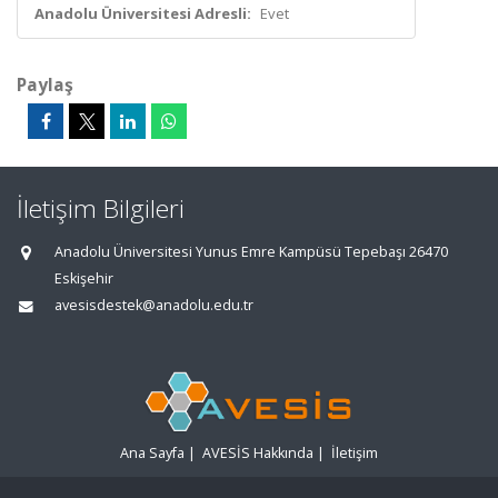
Anadolu Üniversitesi Adresli:
Evet
Paylaş
İletişim Bilgileri
Anadolu Üniversitesi Yunus Emre Kampüsü Tepebaşı 26470
Eskişehir
avesisdestek@anadolu.edu.tr
Ana Sayfa
|
AVESİS Hakkında
|
İletişim