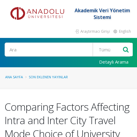
Akademik Veri Yönetim
Sistemi
Araştırmacı Girişi
English
Ara
Detaylı Arama
ANA SAYFA
SON EKLENEN YAYINLAR
Comparing Factors Affecting
Intra and Inter City Travel
Mode Choice of University