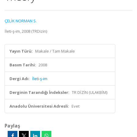
ÇELİK NORMAN S.
İleti-ş-im, 2008 (TRDizin)
Yayın Türü:
Makale / Tam Makale
Basım Tarihi:
2008
Dergi Adı:
İleti-ş-im
Derginin Tarandığı İndeksler:
TR DİZİN (ULAKBİM)
Anadolu Üniversitesi Adresli:
Evet
Paylaş