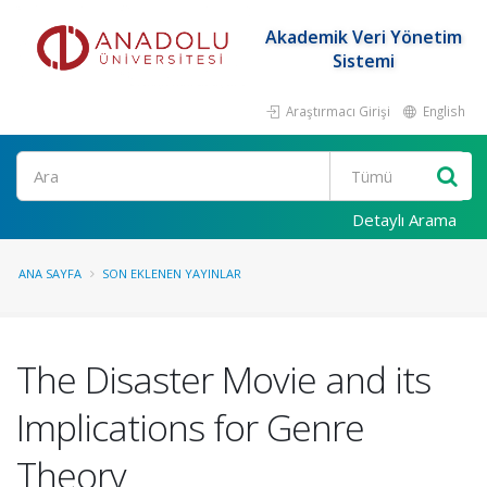
Akademik Veri Yönetim
Sistemi
Araştırmacı Girişi
English
Ara
Detaylı Arama
ANA SAYFA
SON EKLENEN YAYINLAR
The Disaster Movie and its
Implications for Genre
Theory