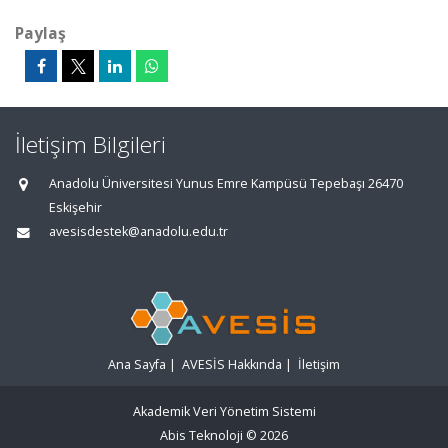
Paylaş
İletişim Bilgileri
Anadolu Üniversitesi Yunus Emre Kampüsü Tepebaşı 26470
Eskişehir
avesisdestek@anadolu.edu.tr
Ana Sayfa
|
AVESİS Hakkında
|
İletişim
Akademik Veri Yönetim Sistemi
Abis Teknoloji
© 2026