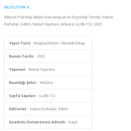
MUTLUTÜRK A.
Bilişsel Psikoloji: Bilişin Davranışsal ve Fizyolojik Temeli, Hatice
Kafadar, Editör, Nobel Yayınevi, Ankara, ss.86-112, 2023
Yayın Türü:
Kitapta Bölüm / Mesleki Kitap
Basım Tarihi:
2023
Yayınevi:
Nobel Yayınevi
Basıldığı Şehir:
Ankara
Sayfa Sayıları:
ss.86-112
Editörler:
Hatice Kafadar, Editör
Anadolu Üniversitesi Adresli:
Hayır