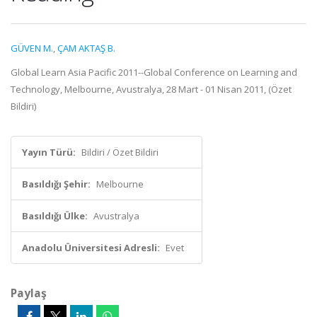
GÜVEN M.
,
ÇAM AKTAŞ B.
Global Learn Asia Pacific 2011--Global Conference on Learning and
Technology, Melbourne, Avustralya, 28 Mart - 01 Nisan 2011, (Özet
Bildiri)
Yayın Türü:
Bildiri / Özet Bildiri
Basıldığı Şehir:
Melbourne
Basıldığı Ülke:
Avustralya
Anadolu Üniversitesi Adresli:
Evet
Paylaş