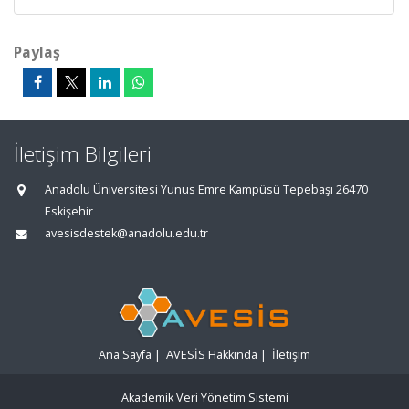
Paylaş
İletişim Bilgileri
Anadolu Üniversitesi Yunus Emre Kampüsü Tepebaşı 26470
Eskişehir
avesisdestek@anadolu.edu.tr
Ana Sayfa
|
AVESİS Hakkında
|
İletişim
Akademik Veri Yönetim Sistemi