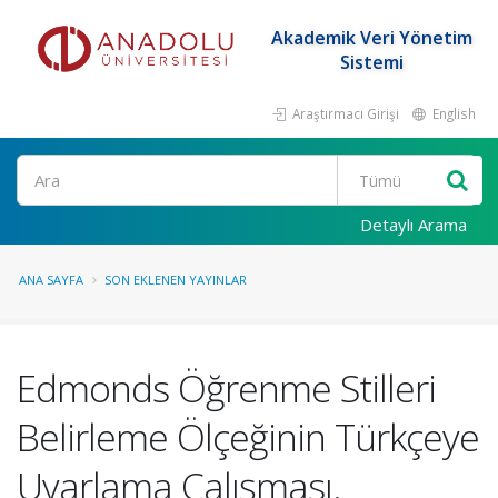
Akademik Veri Yönetim
Sistemi
Araştırmacı Girişi
English
Ara
Detaylı Arama
ANA SAYFA
SON EKLENEN YAYINLAR
Edmonds Öğrenme Stilleri
Belirleme Ölçeğinin Türkçeye
Uyarlama Çalışması.