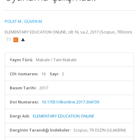
POLAT M.
,
GÜVEN M.
ELEMENTARY EDUCATION ONLINE, cilt.16, sa.2, 2017 (Scopus, TRDizin)
Yayın Türü:
Makale / Tam Makale
Cilt numarası:
16
Sayı:
2
Basım Tarihi:
2017
Doi Numarası:
10.17051/ilkonline.2017.304739
Dergi Adı:
ELEMENTARY EDUCATION ONLINE
Derginin Tarandığı İndeksler:
Scopus, TR DİZİN (ULAKBİM)