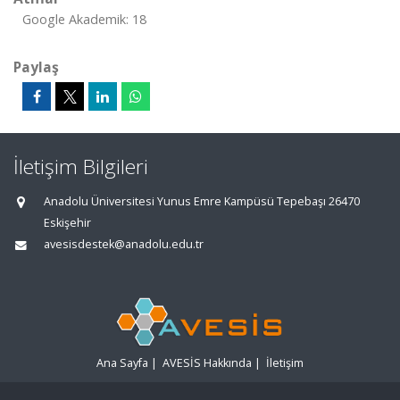
Google Akademik: 18
Paylaş
İletişim Bilgileri
Anadolu Üniversitesi Yunus Emre Kampüsü Tepebaşı 26470
Eskişehir
avesisdestek@anadolu.edu.tr
Ana Sayfa
|
AVESİS Hakkında
|
İletişim