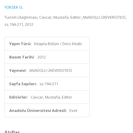
YÜKSEK G.
Turizm Ulaştırması, Cavcar, Mustafa, Editör, ANADOLU ÜNİVERSİTESİ,
ss.194-211, 2012
Yayın Türü:
Kitapta Bölüm / Ders Kitabı
Basım Tarihi:
2012
Yayınevi:
ANADOLU ÜNİVERSİTESİ
Sayfa Sayıları:
ss.194-211
Editörler:
Cavcar, Mustafa, Editör
Anadolu Üniversitesi Adresli:
Evet
Atıflar