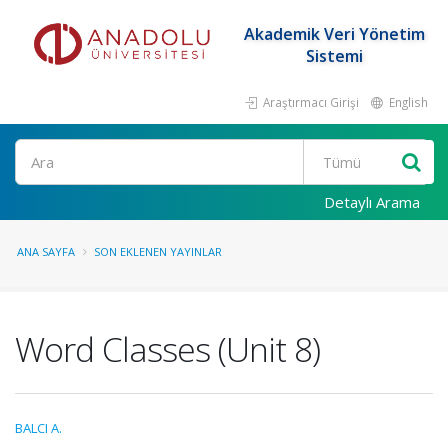
Akademik Veri Yönetim
Sistemi
Araştırmacı Girişi
English
Ara
Detaylı Arama
ANA SAYFA
SON EKLENEN YAYINLAR
Word Classes (Unit 8)
BALCI A.