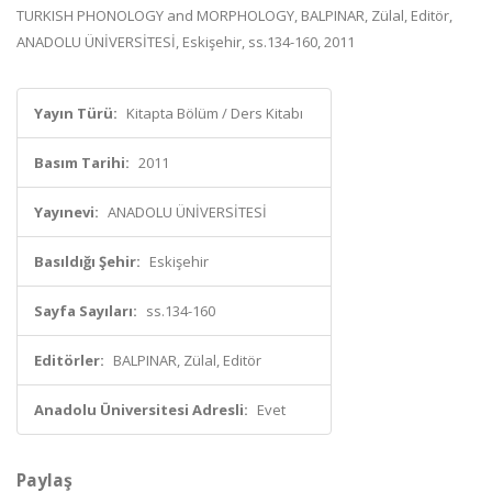
TURKISH PHONOLOGY and MORPHOLOGY, BALPINAR, Zülal, Editör,
ANADOLU ÜNİVERSİTESİ, Eskişehir, ss.134-160, 2011
Yayın Türü:
Kitapta Bölüm / Ders Kitabı
Basım Tarihi:
2011
Yayınevi:
ANADOLU ÜNİVERSİTESİ
Basıldığı Şehir:
Eskişehir
Sayfa Sayıları:
ss.134-160
Editörler:
BALPINAR, Zülal, Editör
Anadolu Üniversitesi Adresli:
Evet
Paylaş